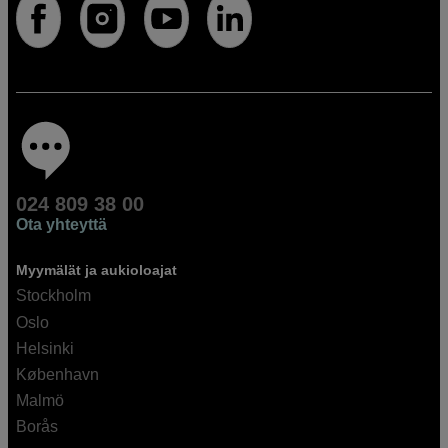
024 809 38 00
Ota yhteyttä
Myymälät ja aukioloajat
Stockholm
Oslo
Helsinki
København
Malmö
Borås