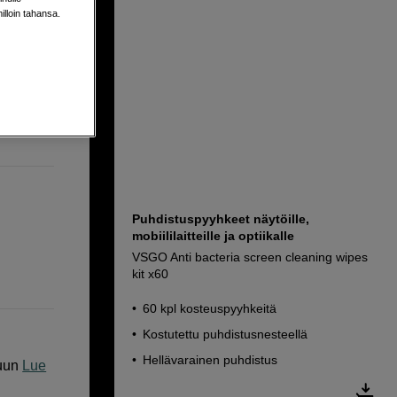
ille ja
milloin tahansa.
Puhdistuspyyhkeet näytöille,
mobiililaitteille ja optiikalle
VSGO Anti bacteria screen cleaning wipes
kit x60
60 kpl kosteuspyyhkeitä
Kostutettu puhdistusnesteellä
Hellävarainen puhdistus
uun
Lue