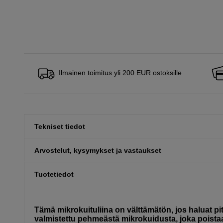
Ilmainen toimitus yli 200 EUR ostoksille
Tekniset tiedot
Arvostelut, kysymykset ja vastaukset
Tuotetiedot
Tämä mikrokuituliina on välttämätön, jos haluat pit
valmistettu pehmeästä mikrokuidusta, joka poistaa pö