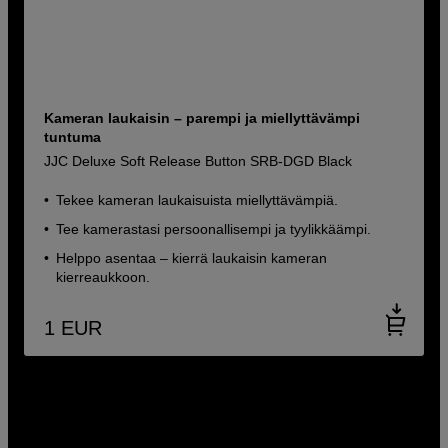
Kameran laukaisin – parempi ja miellyttävämpi
tuntuma
JJC Deluxe Soft Release Button SRB-DGD Black
Tekee kameran laukaisuista miellyttävämpiä.
Tee kamerastasi persoonallisempi ja tyylikkäämpi.
Helppo asentaa – kierrä laukaisin kameran
kierreaukkoon.
1
EUR