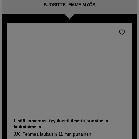
SUOSITTELEMME MYÖS
Lisää kameraasi tyylikästä ilmettä punaisella
laukaisimella
JJC Pehmeä laukaisin 11 mm punainen