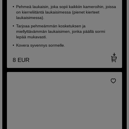
Pehmeä laukaisin, joka sopii kaikkiin kameroihin, joissa
on kierreliitäntä laukaisimessa (pienet kierteet
laukaisimessa).
Tarjoaa pehmeämmän kosketuksen ja
miellyttävämmän laukaisimen, jonka päällä sormi
lepää mukavasti.
Kovera syvennys sormelle.
8
EUR