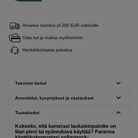
Ilmainen toimitus yli 200 EUR ostoksille
Osta nyt ja maksa myöhemmin
Henkilökohtaista palvelua
Tekniset tiedot
Arvostelut, kysymykset ja vastaukset
Tuotetiedot
Kokeeko, että kamerasi laukaisinpainike on
liian pieni tai epämukava käyttää? Paranna
käyttökokemustasi softavtryck-