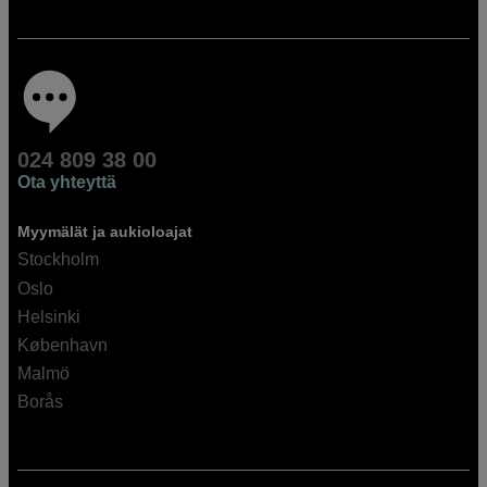
024 809 38 00
Ota yhteyttä
Myymälät ja aukioloajat
Stockholm
Oslo
Helsinki
København
Malmö
Borås