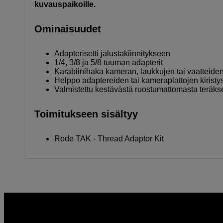
kuvauspaikoille.
Ominaisuudet
Adapterisetti jalustakiinnitykseen
1/4, 3/8 ja 5/8 tuuman adapterit
Karabiinihaka kameran, laukkujen tai vaatteiden
Helppo adaptereiden tai kameraplattojen kiristy
Valmistettu kestävästä ruostumattomasta teräks
Toimitukseen sisältyy
Rode TAK - Thread Adaptor Kit