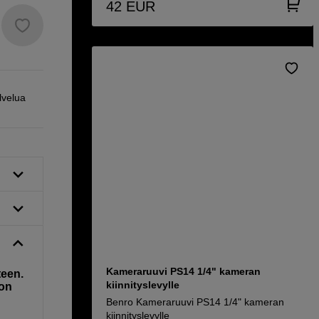
42
EUR
lvelua
Kameraruuvi PS14 1/4" kameran
teen.
kiinnityslevylle
 on
Benro Kameraruuvi PS14 1/4" kameran
kiinnityslevylle