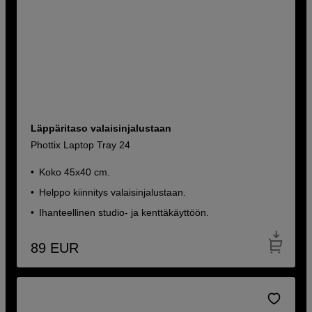
Läppäritaso valaisinjalustaan
Phottix Laptop Tray 24
Koko 45x40 cm.
Helppo kiinnitys valaisinjalustaan.
Ihanteellinen studio- ja kenttäkäyttöön.
89
EUR