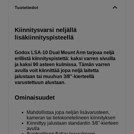
Tuotetiedot
Kiinnitysvarsi neljällä
lisäkiinnityspisteellä
Godox LSA-10 Dual Mount Arm tarjoaa neljä
erillistä kiinnityspistettä: kaksi varren sivuilla
ja kaksi 90 asteen kulmissa. Tämän varren
avulla voit kiinnittää jopa neljä laitetta
jalustaan tai muuhun 3/8"-kierteellä
varustettuun alustaan.
Ominaisuudet
Mahdollistaa jopa neljän lisävarusteen,
kameran tai tietokonetelineen kiinnityksen
Kiinnittyy jalustaan standardin 3/8"-kierteen
avulla
Ihanteellinen flatlay-kuvaukseen