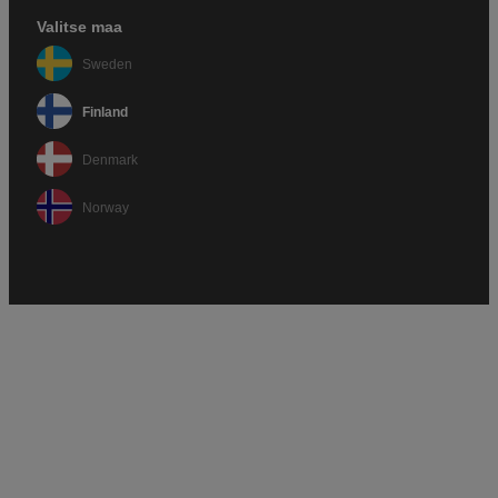
Valitse maa
Sweden
Finland
Denmark
Norway