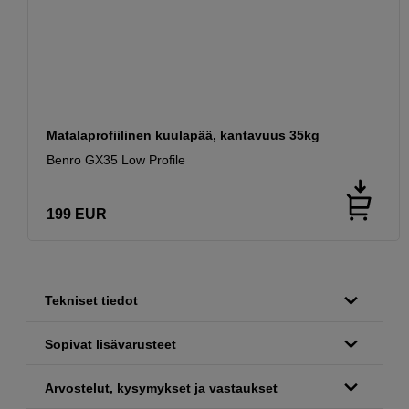
Matalaprofiilinen kuulapää, kantavuus 35kg
Benro GX35 Low Profile
199
EUR
Tekniset tiedot
Sopivat lisävarusteet
Arvostelut, kysymykset ja vastaukset