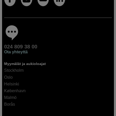
024 809 38 00
Ota yhteyttä
Myymälät ja aukioloajat
Stockholm
Oslo
Helsinki
København
Malmö
Borås