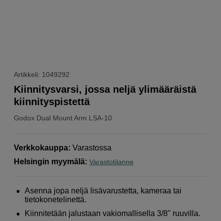
Artikkeli: 1049292
Kiinnitysvarsi, jossa neljä ylimääräistä
kiinnityspistettä
Godox
Dual Mount Arm LSA-10
Verkkokauppa
:
Varastossa
Helsingin myymälä
:
Varastotilanne
Asenna jopa neljä lisävarustetta, kameraa tai
tietokonetelinettä.
Kiinnitetään jalustaan vakiomallisella 3/8" ruuvilla.