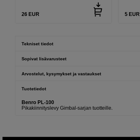
26
EUR
5
EUR
Tekniset tiedot
Sopivat lisävarusteet
Arvostelut, kysymykset ja vastaukset
Tuotetiedot
Benro PL-100
Pikakiinnityslevy Gimbal-sarjan tuotteille.