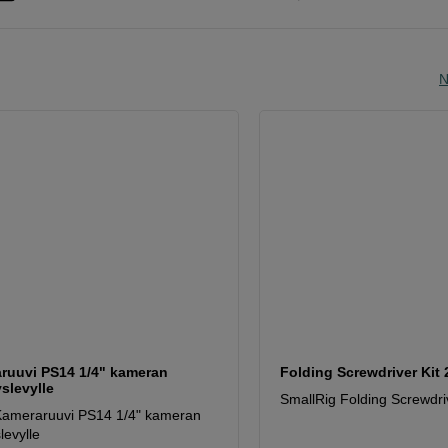
N
ruuvi PS14 1/4" kameran
Folding Screwdriver Kit
yslevylle
SmallRig Folding Screwdri
Kameraruuvi PS14 1/4" kameran
slevylle