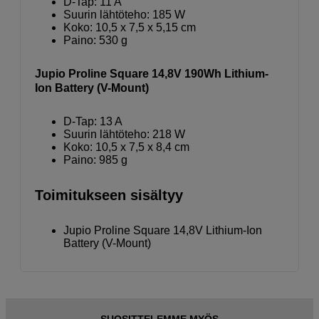
D-Tap: 11 A
Suurin lähtöteho: 185 W
Koko: 10,5 x 7,5 x 5,15 cm
Paino: 530 g
Jupio Proline Square 14,8V 190Wh Lithium-
Ion Battery (V-Mount)
D-Tap: 13 A
Suurin lähtöteho: 218 W
Koko: 10,5 x 7,5 x 8,4 cm
Paino: 985 g
Toimitukseen sisältyy
Jupio Proline Square 14,8V Lithium-Ion
Battery (V-Mount)
SUOSITTELEMME MYÖS