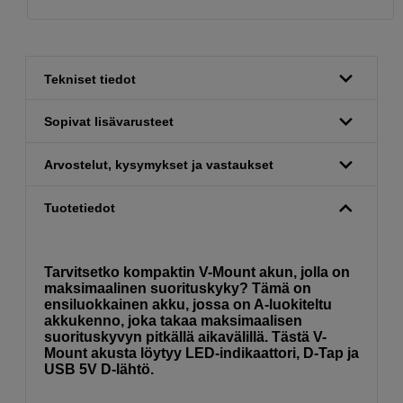
Tekniset tiedot
Sopivat lisävarusteet
Arvostelut, kysymykset ja vastaukset
Tuotetiedot
Tarvitsetko kompaktin V-Mount akun, jolla on
maksimaalinen suorituskyky? Tämä on
ensiluokkainen akku, jossa on A-luokiteltu
akkukenno, joka takaa maksimaalisen
suorituskyvyn pitkällä aikavälillä. Tästä V-
Mount akusta löytyy LED-indikaattori, D-Tap ja
USB 5V D-lähtö.