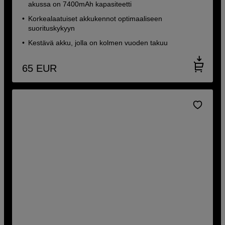
akussa on 7400mAh kapasiteetti
Korkealaatuiset akkukennot optimaaliseen
suorituskykyyn
Kestävä akku, jolla on kolmen vuoden takuu
65
EUR