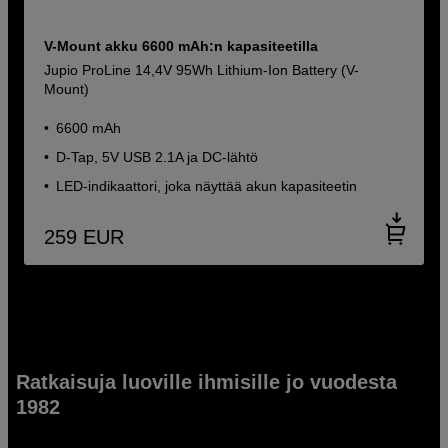
V-Mount akku 6600 mAh:n kapasiteetilla
Jupio ProLine 14,4V 95Wh Lithium-Ion Battery (V-
Mount)
6600 mAh
D-Tap, 5V USB 2.1A ja DC-lähtö
LED-indikaattori, joka näyttää akun kapasiteetin
259
EUR
Ratkaisuja luoville ihmisille jo vuodesta
1982