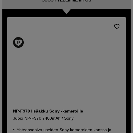
NP-F970 lisäakku Sony -kameroille
Jupio NP-F970 7400mAh / Sony
Yhteensopiva useiden Sony kameroiden kanssa ja