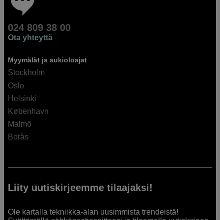
024 809 38 00
Ota yhteyttä
Myymälät ja aukioloajat
Stockholm
Oslo
Helsinki
København
Malmö
Borås
Liity uutiskirjeemme tilaajaksi!
Ole kartalla tekniikka-alan uusimmista trendeistä!