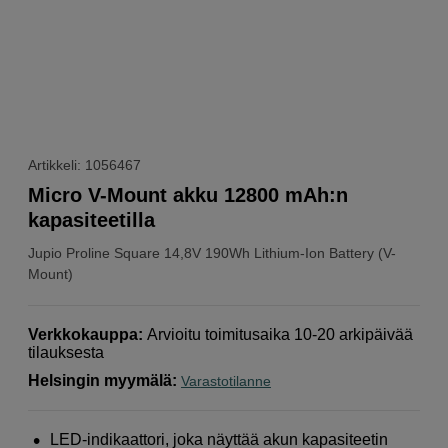
Artikkeli: 1056467
Micro V-Mount akku 12800 mAh:n
kapasiteetilla
Jupio
Proline Square 14,8V 190Wh Lithium-Ion Battery (V-
Mount)
Verkkokauppa
:
Arvioitu toimitusaika 10-20 arkipäivää
tilauksesta
Helsingin myymälä
:
Varastotilanne
LED-indikaattori, joka näyttää akun kapasiteetin