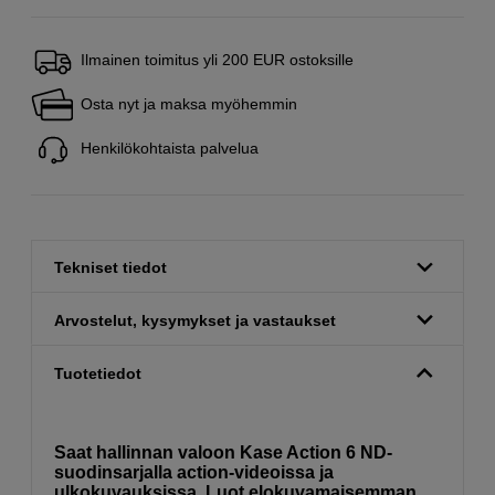
Ilmainen toimitus yli 200 EUR ostoksille
Osta nyt ja maksa myöhemmin
Henkilökohtaista palvelua
Tekniset tiedot
Arvostelut, kysymykset ja vastaukset
Tuotetiedot
Saat hallinnan valoon Kase Action 6 ND-
suodinsarjalla action-videoissa ja
ulkokuvauksissa. Luot elokuvamaisemman