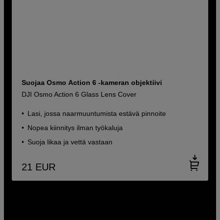
Suojaa Osmo Action 6 -kameran objektiivi
DJI Osmo Action 6 Glass Lens Cover
Lasi, jossa naarmuuntumista estävä pinnoite
Nopea kiinnitys ilman työkaluja
Suoja likaa ja vettä vastaan
21
EUR