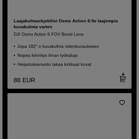
Laajakulmaobjektiivi Osmo Action 6:lle laajempia
kuvakulmia varten
DJI Osmo Action 6 FOV Boost Lens
Jopa 182°:n kuvakulma videokuvaukseen
Nopea kiinnitys ilman työkaluja
Heijastuksenesto takaa kirkkaat kuvat
88
EUR