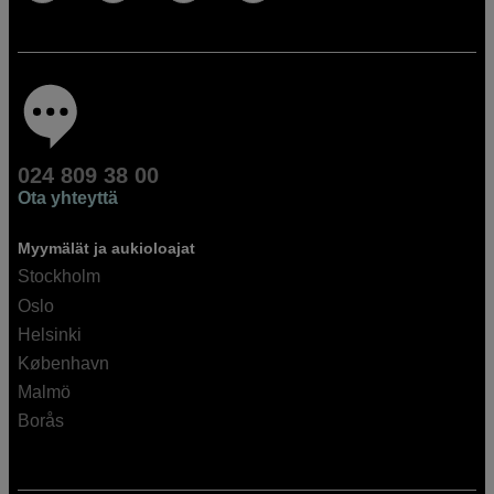
024 809 38 00
Ota yhteyttä
Myymälät ja aukioloajat
Stockholm
Oslo
Helsinki
København
Malmö
Borås