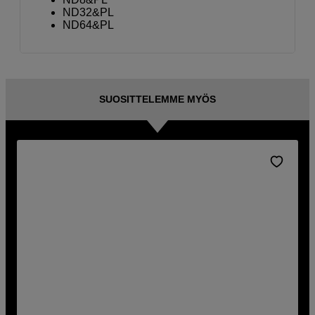
ND32&PL
ND64&PL
SUOSITTELEMME MYÖS