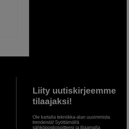
Liity uutiskirjeemme
tilaajaksi!
Ole kartalla tekniikka-alan uusimmista
trendeistä! Syöttämällä
sähköpostiosoitteesi ja tilaamalla