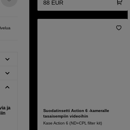
88
EUR
lvelua
ia ja
Suodatinsetti Action 6 -kameralle
iin
tasaisempiin videoihin
Kase Action 6 (ND+CPL filter kit)