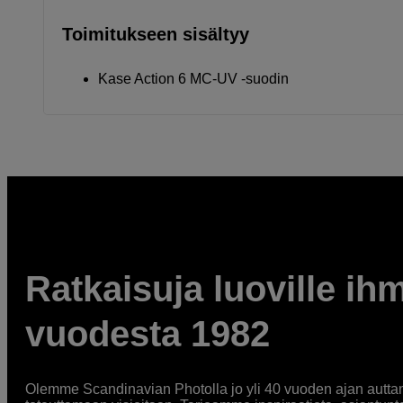
Toimitukseen sisältyy
Kase Action 6 MC-UV -suodin
Ratkaisuja luoville ihm
vuodesta 1982
Olemme Scandinavian Photolla jo yli 40 vuoden ajan auttan