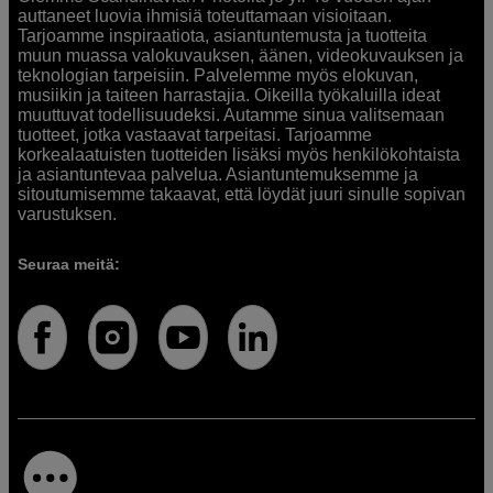
auttaneet luovia ihmisiä toteuttamaan visioitaan.
Tarjoamme inspiraatiota, asiantuntemusta ja tuotteita
muun muassa valokuvauksen, äänen, videokuvauksen ja
teknologian tarpeisiin. Palvelemme myös elokuvan,
musiikin ja taiteen harrastajia. Oikeilla työkaluilla ideat
muuttuvat todellisuudeksi. Autamme sinua valitsemaan
tuotteet, jotka vastaavat tarpeitasi. Tarjoamme
korkealaatuisten tuotteiden lisäksi myös henkilökohtaista
ja asiantuntevaa palvelua. Asiantuntemuksemme ja
sitoutumisemme takaavat, että löydät juuri sinulle sopivan
varustuksen.
Seuraa meitä: