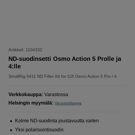
Artikkeli: 1104332
ND-suodinsetti Osmo Action 5 Prolle ja
4:lle
SmallRig
5411 ND Filter Kit for DJI Osmo Action 5 Pro / 4
Verkkokauppa
:
Varastossa
Helsingin myymälä
:
Varastotilanne
Kolme ND-suodinta joustavuutta varten
Yksi polarisointisuodin