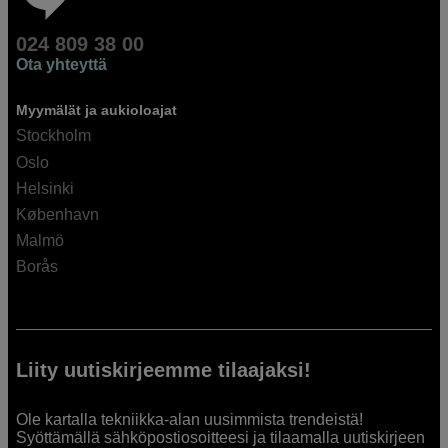
024 809 38 00
Ota yhteyttä
Myymälät ja aukioloajat
Stockholm
Oslo
Helsinki
København
Malmö
Borås
Liity uutiskirjeemme tilaajaksi!
Ole kartalla tekniikka-alan uusimmista trendeistä!
Syöttämällä sähköpostiosoitteesi ja tilaamalla uutiskirjeen