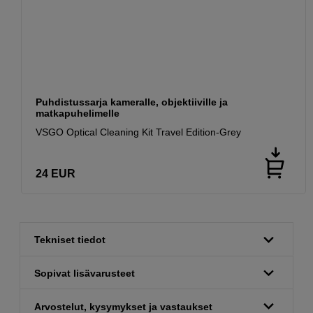
Puhdistussarja kameralle, objektiiville ja
matkapuhelimelle
VSGO Optical Cleaning Kit Travel Edition-Grey
24
EUR
Tekniset tiedot
Sopivat lisävarusteet
Arvostelut, kysymykset ja vastaukset