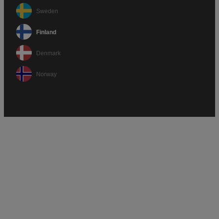
Sweden
Finland
Denmark
Norway