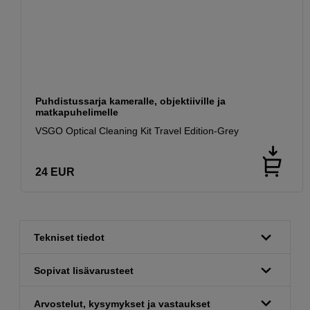
Puhdistussarja kameralle, objektiiville ja
matkapuhelimelle
VSGO Optical Cleaning Kit Travel Edition-Grey
24
EUR
Tekniset tiedot
Sopivat lisävarusteet
Arvostelut, kysymykset ja vastaukset