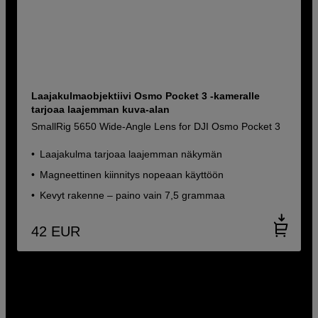
Laajakulmaobjektiivi Osmo Pocket 3 -kameralle
tarjoaa laajemman kuva-alan
SmallRig 5650 Wide-Angle Lens for DJI Osmo Pocket 3
Laajakulma tarjoaa laajemman näkymän
Magneettinen kiinnitys nopeaan käyttöön
Kevyt rakenne – paino vain 7,5 grammaa
42
EUR