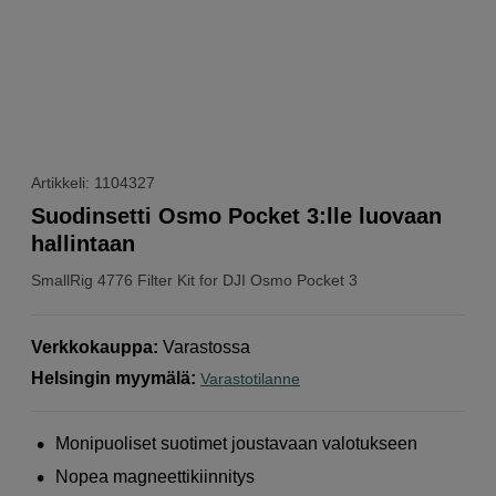
Artikkeli: 1104327
Suodinsetti Osmo Pocket 3:lle luovaan
hallintaan
SmallRig
4776 Filter Kit for DJI Osmo Pocket 3
Verkkokauppa
:
Varastossa
Helsingin myymälä
:
Varastotilanne
Monipuoliset suotimet joustavaan valotukseen
Nopea magneettikiinnitys