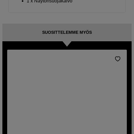
1 x Näytönsuojakalvo
SUOSITTELEMME MYÖS