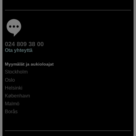
024 809 38 00
Ota yhteyttä
Myymälät ja aukioloajat
Stockholm
Oslo
Helsinki
København
Malmö
Borås