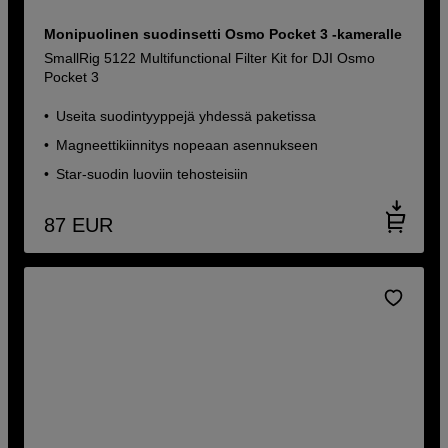
Monipuolinen suodinsetti Osmo Pocket 3 -kameralle
SmallRig 5122 Multifunctional Filter Kit for DJI Osmo
Pocket 3
Useita suodintyyppejä yhdessä paketissa
Magneettikiinnitys nopeaan asennukseen
Star-suodin luoviin tehosteisiin
87
EUR