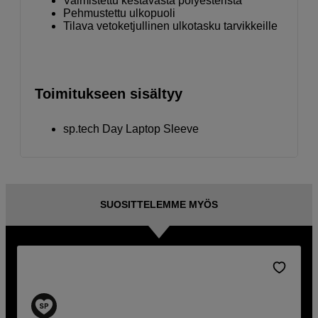
Valmistettu kestävästä polyesteristä
Pehmustettu ulkopuoli
Tilava vetoketjullinen ulkotasku tarvikkeille
Toimitukseen sisältyy
sp.tech Day Laptop Sleeve
SUOSITTELEMME MYÖS