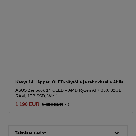
Kevyt 14’’ läppäri OLED-näytöllä ja tehokkaalla AI:lla
ASUS Zenbook 14 OLED – AMD Ryzen AI 7 350, 32GB
RAM, 1TB SSD, Win 11
1 190
EUR
1 390
EUR
Tekniset tiedot