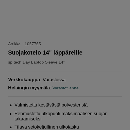
Artikkeli: 1057765
Suojakotelo 14" läppäreille
sp.tech
Day Laptop Sleeve 14"
Verkkokauppa
:
Varastossa
Helsingin myymälä
:
Varastotilanne
Valmistettu kestävästä polyesteristä
Pehmustettu ulkopuoli maksimaalisen suojan
takaamiseksi
Tilava vetoketjullinen ulkotasku