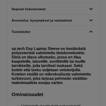
Sopivat lisävarusteet
Arvostelut, kysymykset ja vastaukset
Tuotetiedot
sp.tech Day Laptop Sleeve on kestävästä
polyesteristä valmistettu tietokonekotelo.
Siinä on tilava ulkotasku, jossa on tilaa
kaapeleille, latureille, sovittimille tai muille
tarvikkeille, joita tarvitset mukaasi. Sekä
kotelo että tasku suljetaan vetoketjulla.
Kotelon sisällä on mikrokuidusta valmistettu
turkisvuori, joka tarjoaa pehmeän sisätilan
maksimaalista suojaa varten.
Ominaisuudet