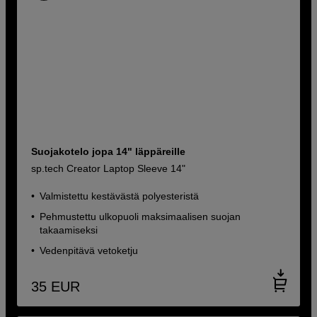
Suojakotelo jopa 14" läppäreille
sp.tech Creator Laptop Sleeve 14"
Valmistettu kestävästä polyesteristä
Pehmustettu ulkopuoli maksimaalisen suojan
takaamiseksi
Vedenpitävä vetoketju
35
EUR