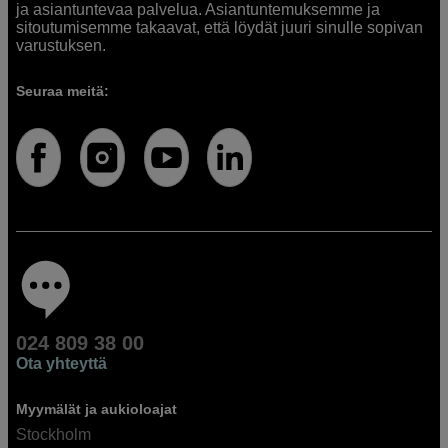
ja asiantuntevaa palvelua. Asiantuntemuksemme ja
sitoutumisemme takaavat, että löydät juuri sinulle sopivan
varustuksen.
Seuraa meitä:
024 809 38 00
Ota yhteyttä
Myymälät ja aukioloajat
Stockholm