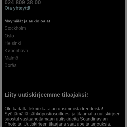
024 809 38 00
Ota yhteyttä
Myymälät ja aukioloajat
Stockholm
Oslo
Helsinki
København
Malmö
Borås
Liity uutiskirjeemme tilaajaksi!
Ole kartalla tekniikka-alan uusimmista trendeistä!
Syöttämällä sähköpostiosoitteesi ja tilaamalla uutiskirjeen
suostut vastaanottamaan uutiskirjeitä Scandinavian
Photolta. Uutiskirjeen tilaajana saat upeita tarjouksia,