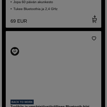
Jopa 60 päivän akunkesto
Tukee Bluetoothia ja 2,4 GHz
69
EUR
BACK TO WORK
Tyylikäs ja ympäristöystävällinen Bluetooth-hiiri