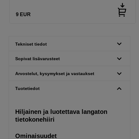
9
EUR
Tekniset tiedot
Sopivat lisävarusteet
Arvostelut, kysymykset ja vastaukset
Tuotetiedot
Hiljainen ja luotettava langaton
tietokonehiiri
Ominaisuudet