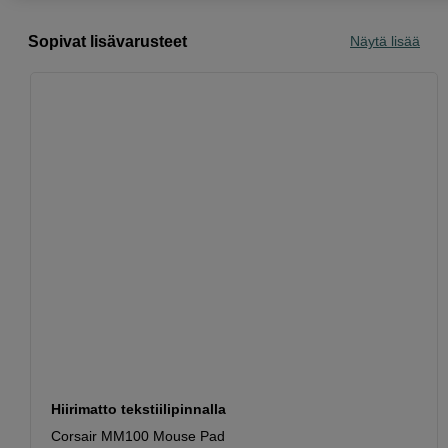
Sopivat lisävarusteet
Näytä lisää
Hiirimatto tekstiilipinnalla
Corsair MM100 Mouse Pad