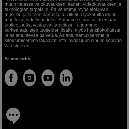
muun muassa valokuvauksen, äänen, videokuvauksen ja
teknologian tarpeisiin. Palvelemme myös elokuvan,
musiikin ja taiteen harrastajia. Oikeilla työkaluilla ideat
muuttuvat todellisuudeksi. Autamme sinua valitsemaan
tuotteet, jotka vastaavat tarpeitasi. Tarjoamme
korkealaatuisten tuotteiden lisäksi myös henkilökohtaista
ja asiantuntevaa palvelua. Asiantuntemuksemme ja
sitoutumisemme takaavat, että löydät juuri sinulle sopivan
varustuksen.
Seuraa meitä: