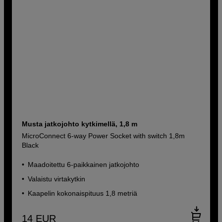
Musta jatkojohto kytkimellä, 1,8 m
MicroConnect 6-way Power Socket with switch 1,8m
Black
Maadoitettu 6-paikkainen jatkojohto
Valaistu virtakytkin
Kaapelin kokonaispituus 1,8 metriä
14
EUR