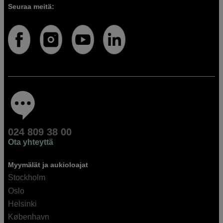
Seuraa meitä:
024 809 38 00
Ota yhteyttä
Myymälät ja aukioloajat
Stockholm
Oslo
Helsinki
København