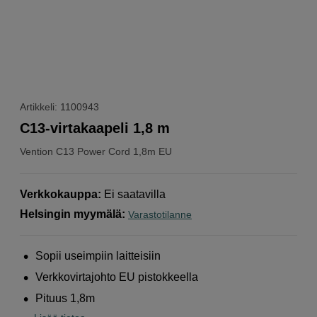
Artikkeli: 1100943
C13-virtakaapeli 1,8 m
Vention
C13 Power Cord 1,8m EU
Verkkokauppa
:
Ei saatavilla
Helsingin myymälä
:
Varastotilanne
Sopii useimpiin laitteisiin
Verkkovirtajohto EU pistokkeella
Pituus 1,8m