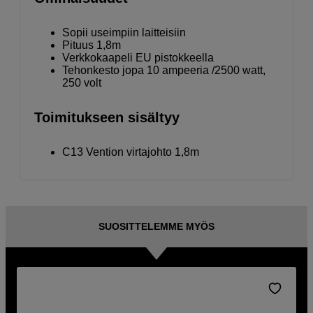
Sopii useimpiin laitteisiin
Pituus 1,8m
Verkkokaapeli EU pistokkeella
Tehonkesto jopa 10 ampeeria /2500 watt,
250 volt
Toimitukseen sisältyy
C13 Vention virtajohto 1,8m
SUOSITTELEMME MYÖS