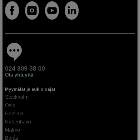
024 809 38 00
Ota yhteyttä
Myymälät ja aukioloajat
Stockholm
Oslo
Helsinki
København
Malmö
Borås