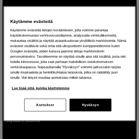
Käytämme evästeitä
Käytämme evästeitä tietojen keräämiseen, jotta voimme parantaa
käyttökokemustasi verkkosivustollamme, analysoida verkkoliikennettä,
mukauttaa sisältöä ja näyttää asiaankuuluvaa yksilöllistä markkinointia. Nämä
evästeet sisältävät sekä omia että ulkopuolisten kumppaneidemme kuten
Pidätämme oikeuden mahdollisiin kirjoitusvirheisiin,
Googlen evästeitä, joiden kanssa jaamme tietoja markkinoinnin
hintojen muutoksiin, toimitusten viivästymisiin ja tuotteiden
personoimiseksi. Tavoitteemme on näyttää sinulle aina sitä sisältöä, josta olet
loppuunmyyntiin.
todella kiinnostunut, jotta saat parhaan mahdollisen ostokokemuksen
verkkokaupassa. Napsauttamalla "Hyväksyn" voimme jatkossakin tarjota
sinulle inspiraatiota ja henkilökohtaisia tarjouksia, jotka on räätälöity juuri
Katso kaikki tarjoukset
sinulle. Voit tietysti muuttaa asetuksiasi milloin tahansa.
Lue lisää siitä, kuinka käsittelemme
Suodata
Lajittele haku
:
Eniten myydyt
1
Asetukset
Hyväksyn
Näyttää 0 tuotetta