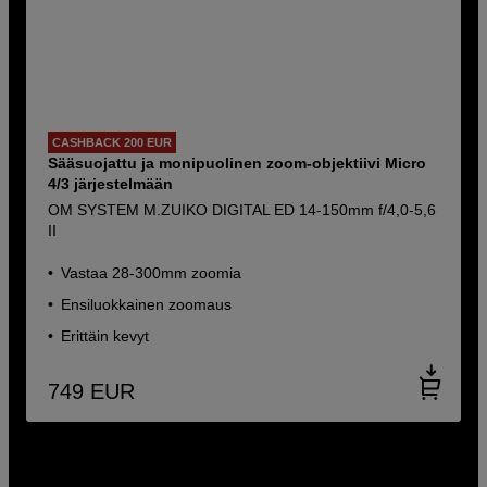
CASHBACK 200 EUR
Sääsuojattu ja monipuolinen zoom-objektiivi Micro
4/3 järjestelmään
OM SYSTEM M.ZUIKO DIGITAL ED 14-150mm f/4,0-5,6
II
Vastaa 28-300mm zoomia
Ensiluokkainen zoomaus
Erittäin kevyt
749
EUR