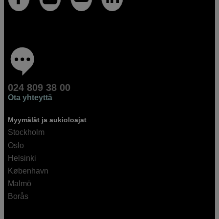
024 809 38 00
Ota yhteyttä
Myymälät ja aukioloajat
Stockholm
Oslo
Helsinki
København
Malmö
Borås