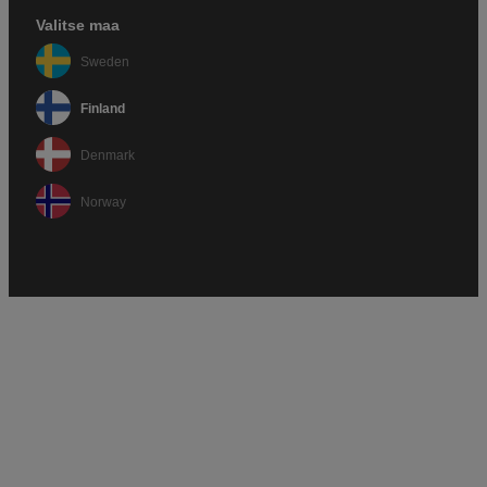
Valitse maa
Sweden
Finland
Denmark
Norway