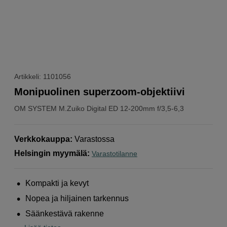
Artikkeli: 1101056
Monipuolinen superzoom-objektiivi
OM SYSTEM
M.Zuiko Digital ED 12-200mm f/3,5-6,3
Verkkokauppa
:
Varastossa
Helsingin myymälä
:
Varastotilanne
Kompakti ja kevyt
Nopea ja hiljainen tarkennus
Säänkestävä rakenne