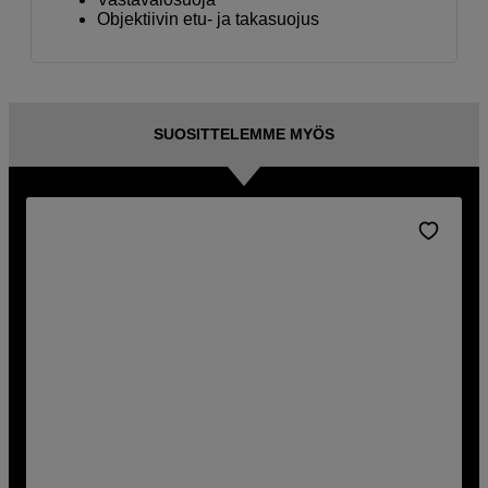
Objektiivin etu- ja takasuojus
SUOSITTELEMME MYÖS