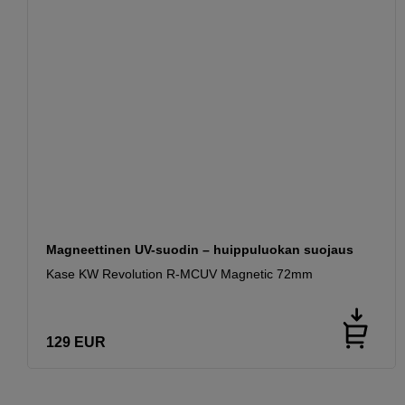
Magneettinen UV-suodin – huippuluokan suojaus
Kase KW Revolution R-MCUV Magnetic 72mm
129
EUR