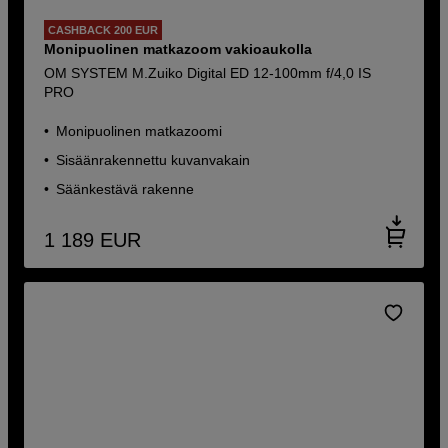
CASHBACK 200 EUR
Monipuolinen matkazoom vakioaukolla
OM SYSTEM M.Zuiko Digital ED 12-100mm f/4,0 IS
PRO
Monipuolinen matkazoomi
Sisäänrakennettu kuvanvakain
Säänkestävä rakenne
1 189
EUR