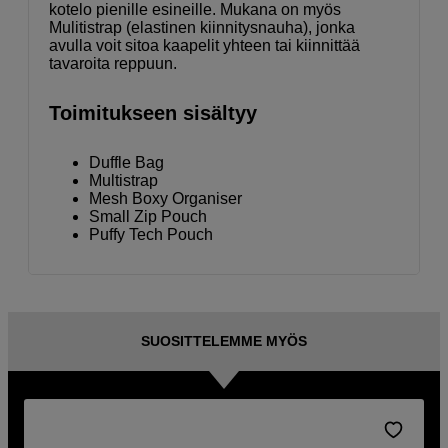
kotelo pienille esineille. Mukana on myös
Mulitistrap (elastinen kiinnitysnauha), jonka
avulla voit sitoa kaapelit yhteen tai kiinnittää
tavaroita reppuun.
Toimitukseen sisältyy
Duffle Bag
Multistrap
Mesh Boxy Organiser
Small Zip Pouch
Puffy Tech Pouch
SUOSITTELEMME MYÖS