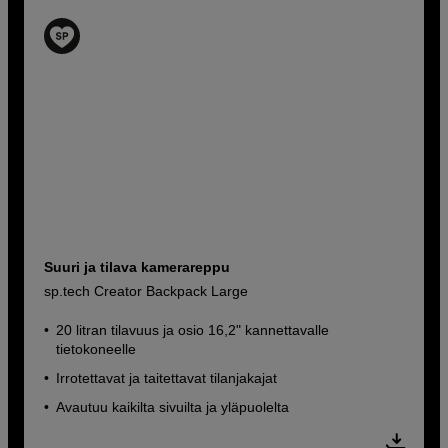
Suuri ja tilava kamerareppu
sp.tech Creator Backpack Large
20 litran tilavuus ja osio 16,2" kannettavalle
tietokoneelle
Irrotettavat ja taitettavat tilanjakajat
Avautuu kaikilta sivuilta ja yläpuolelta