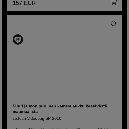
157
EUR
Suuri ja monipuolinen kameralaukku kestävästä
materiaalista
sp.tech Videobag SP-2010