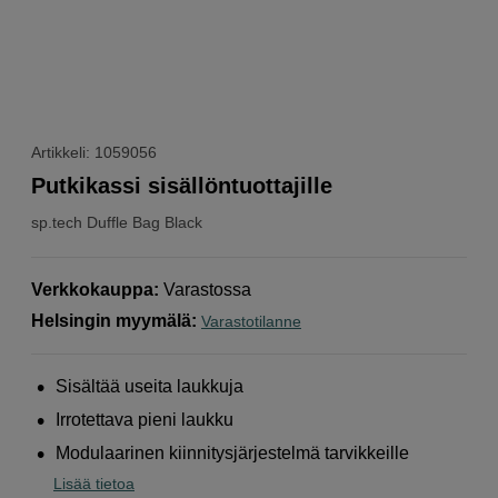
Artikkeli: 1059056
Putkikassi sisällöntuottajille
sp.tech
Duffle Bag Black
Verkkokauppa
:
Varastossa
Helsingin myymälä
:
Varastotilanne
Sisältää useita laukkuja
Irrotettava pieni laukku
Modulaarinen kiinnitysjärjestelmä tarvikkeille
Lisää tietoa