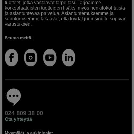
tuotteet, jotka vastaavat tarpeitasi. Tarjoamme
korkealaatuisten tuotteiden lisäksi myös henkilökohtaista
ja asiantuntevaa palvelua. Asiantuntemuksemme ja
sitoutumisemme takaavat, että löydät juuri sinulle sopivan
varustuksen.
Seuraa meitä:
024 809 38 00
Ota yhteyttä
Myymälät ja aukioloajat