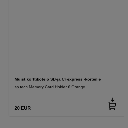
Muistikorttikotelo SD-ja CFexpress -korteille
sp.tech Memory Card Holder 6 Orange
20
EUR