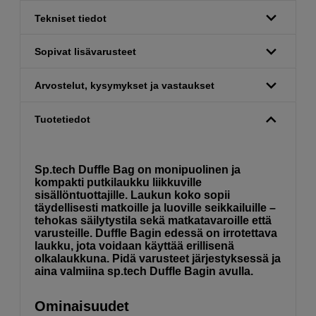
Tekniset tiedot
Sopivat lisävarusteet
Arvostelut, kysymykset ja vastaukset
Tuotetiedot
Sp.tech Duffle Bag on monipuolinen ja
kompakti putkilaukku liikkuville
sisällöntuottajille. Laukun koko sopii
täydellisesti matkoille ja luoville seikkailuille –
tehokas säilytystila sekä matkatavaroille että
varusteille. Duffle Bagin edessä on irrotettava
laukku, jota voidaan käyttää erillisenä
olkalaukkuna. Pidä varusteet järjestyksessä ja
aina valmiina sp.tech Duffle Bagin avulla.
Ominaisuudet