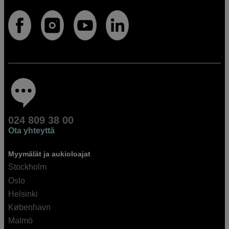
024 809 38 00
Ota yhteyttä
Myymälät ja aukioloajat
Stockholm
Oslo
Helsinki
København
Malmö