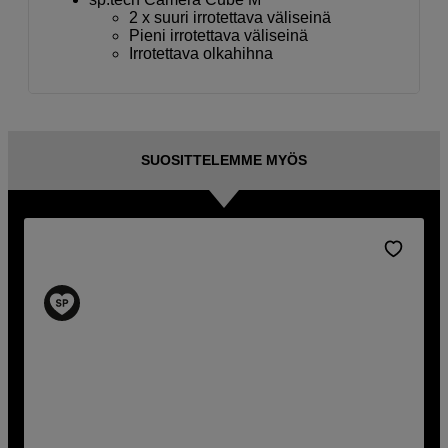
2 x suuri irrotettava väliseinä
Pieni irrotettava väliseinä
Irrotettava olkahihna
SUOSITTELEMME MYÖS