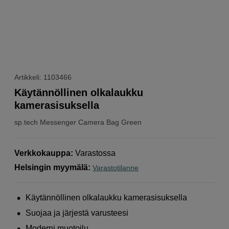
Artikkeli: 1103466
Käytännöllinen olkalaukku
kamerasisuksella
sp.tech
Messenger Camera Bag Green
Verkkokauppa
:
Varastossa
Helsingin myymälä
:
Varastotilanne
Käytännöllinen olkalaukku kamerasisuksella
Suojaa ja järjestä varusteesi
Moderni muotoilu