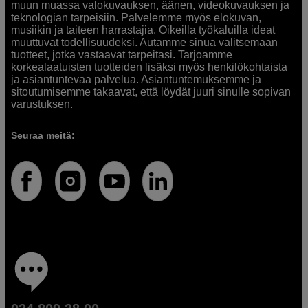
muun muassa valokuvauksen, äänen, videokuvauksen ja
teknologian tarpeisiin. Palvelemme myös elokuvan,
musiikin ja taiteen harrastajia. Oikeilla työkaluilla ideat
muuttuvat todellisuudeksi. Autamme sinua valitsemaan
tuotteet, jotka vastaavat tarpeitasi. Tarjoamme
korkealaatuisten tuotteiden lisäksi myös henkilökohtaista
ja asiantuntevaa palvelua. Asiantuntemuksemme ja
sitoutumisemme takaavat, että löydät juuri sinulle sopivan
varustuksen.
Seuraa meitä: