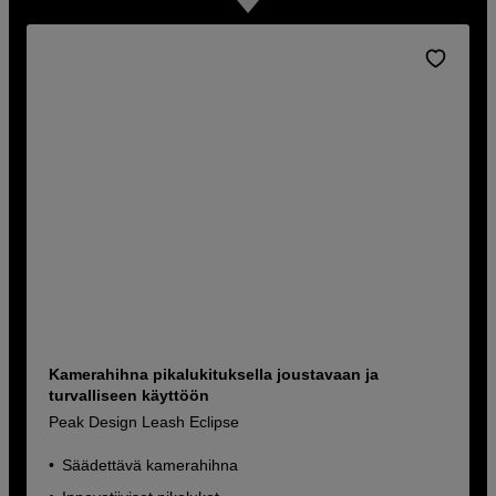
Kamerahihna pikalukituksella joustavaan ja
turvalliseen käyttöön
Peak Design Leash Eclipse
Säädettävä kamerahihna