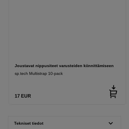
Joustavat nippusiteet varusteiden kiinnittämiseen
sp.tech Multistrap 10-pack
17
EUR
Tekniset tiedot