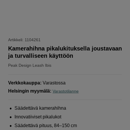
Artikkeli: 1104261
Kamerahihna pikalukituksella joustavaan
ja turvalliseen käyttöön
Peak Design
Leash Ibis
Verkkokauppa
:
Varastossa
Helsingin myymälä
:
Varastotilanne
Säädettävä kamerahihna
Innovatiiviset pikalukot
Säädettävä pituus, 84–150 cm