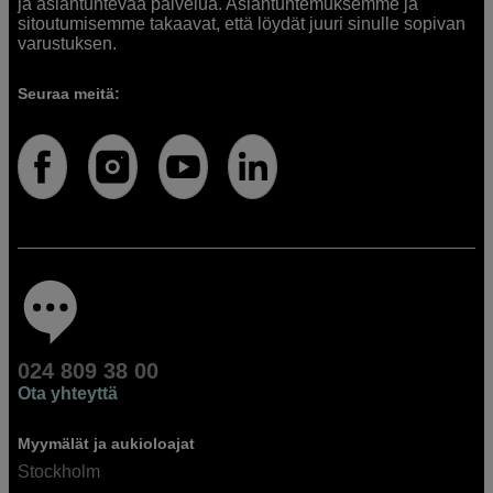
ja asiantuntevaa palvelua. Asiantuntemuksemme ja
sitoutumisemme takaavat, että löydät juuri sinulle sopivan
varustuksen.
Seuraa meitä:
024 809 38 00
Ota yhteyttä
Myymälät ja aukioloajat
Stockholm