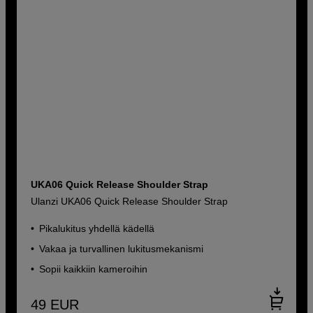
UKA06 Quick Release Shoulder Strap
Ulanzi UKA06 Quick Release Shoulder Strap
Pikalukitus yhdellä kädellä
Vakaa ja turvallinen lukitusmekanismi
Sopii kaikkiin kameroihin
49
EUR