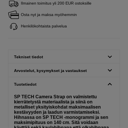
Ilmainen toimitus yli 200 EUR ostoksille
Osta nyt ja maksa myöhemmin
Henkilökohtaista palvelua
Tekniset tiedot
Arvostelut, kysymykset ja vastaukset
Tuotetiedot
SP TECH Camera Strap on valmistettu
kierrätetystä materiaalista ja siinä on
metalliset yksityiskohdat maksimaalisen
kestävyyden ja laadun varmistamiseksi.
Hihnassa on SP TECH -monogrammi ja sen
maksimipituus on 140 cm. Sitä voidaan
käyttää sekä kaulahihnana että olkahihnana.