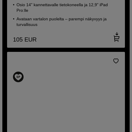
Osio 14" kannettavalle tietokoneella ja 12,9" iPad
Pro:lle
Avataan vartalon puolelta – parempi näkyvyys ja
turvallisuus
105
EUR