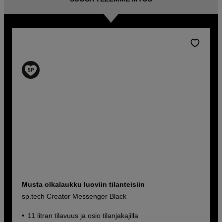
Musta olkalaukku luoviin tilanteisiin
sp.tech Creator Messenger Black
11 litran tilavuus ja osio tilanjakajilla