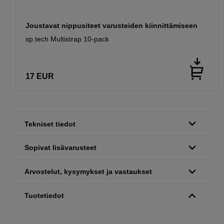
Joustavat nippusiteet varusteiden kiinnittämiseen
sp.tech Multistrap 10-pack
17
EUR
Tekniset tiedot
Sopivat lisävarusteet
Arvostelut, kysymykset ja vastaukset
Tuotetiedot