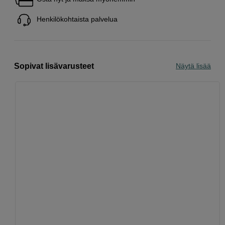
Henkilökohtaista palvelua
Sopivat lisävarusteet
Näytä lisää