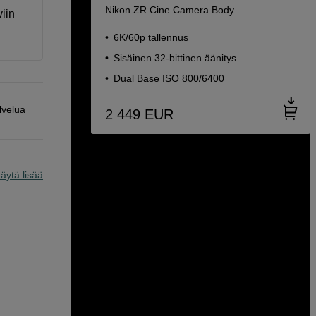
Nikon ZR Cine Camera Body
iin
6K/60p tallennus
Sisäinen 32-bittinen äänitys
Dual Base ISO 800/6400
lvelua
2 449
EUR
äytä lisää