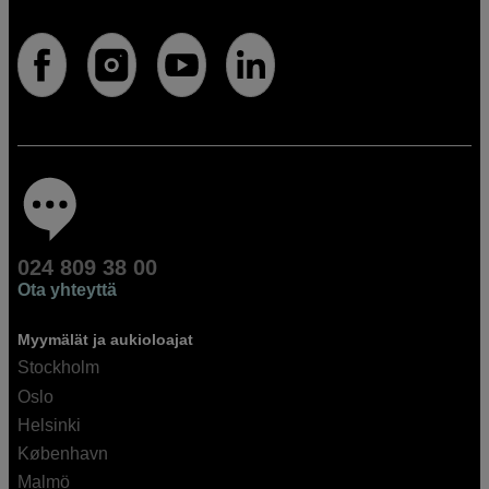
024 809 38 00
Ota yhteyttä
Myymälät ja aukioloajat
Stockholm
Oslo
Helsinki
København
Malmö