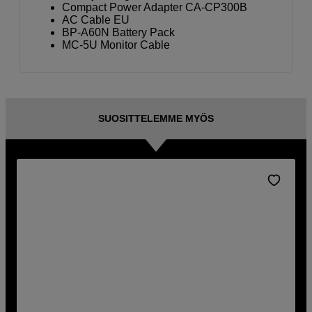
Compact Power Adapter CA-CP300B
AC Cable EU
BP-A60N Battery Pack
MC-5U Monitor Cable
SUOSITTELEMME MYÖS