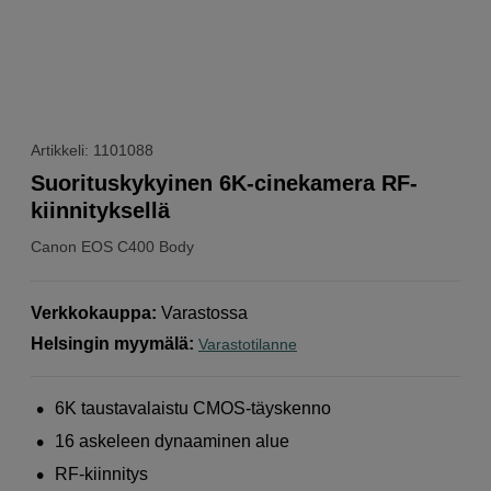
Artikkeli: 1101088
Suorituskykyinen 6K-cinekamera RF-
kiinnityksellä
Canon
EOS C400 Body
Verkkokauppa
:
Varastossa
Helsingin myymälä
:
Varastotilanne
6K taustavalaistu CMOS-täyskenno
16 askeleen dynaaminen alue
RF-kiinnitys