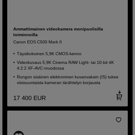
Ammattimainen videokamera monipuolisilla
toiminnoilla
Canon EOS C500 Mark II
Täysikokoinen 5,9K CMOS-kenno
Videokuvaus 5,9K Cinema RAW Light- tai 10-bit 4K
4:2:2 XF-AVC-muodossa
Rungon sisäinen elektroninen kuvanvakain (IS) tukee
viisisuuntaista kameran tärähtelyn korjausta
17 400
EUR