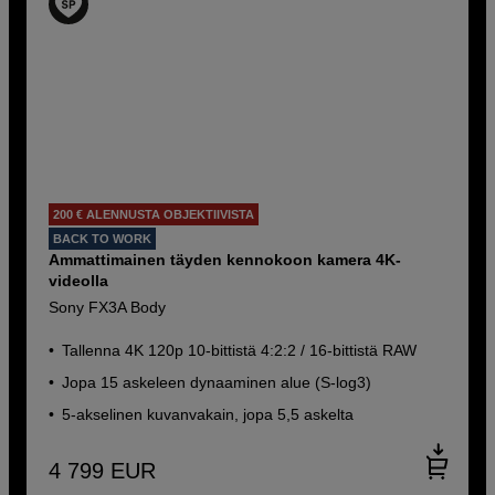
200 € ALENNUSTA OBJEKTIIVISTA
BACK TO WORK
Ammattimainen täyden kennokoon kamera 4K-
videolla
Sony FX3A Body
Tallenna 4K 120p 10-bittistä 4:2:2 / 16-bittistä RAW
Jopa 15 askeleen dynaaminen alue (S-log3)
5-akselinen kuvanvakain, jopa 5,5 askelta
4 799
EUR