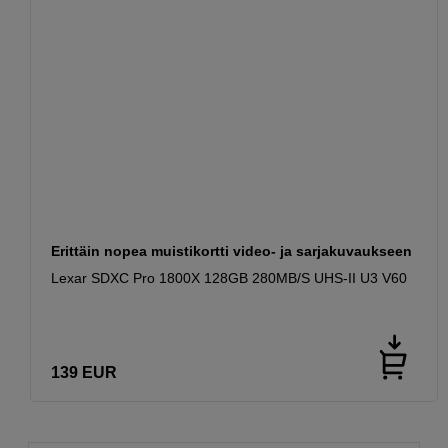
Erittäin nopea muistikortti video- ja sarjakuvaukseen
Lexar SDXC Pro 1800X 128GB 280MB/S UHS-II U3 V60
139
EUR