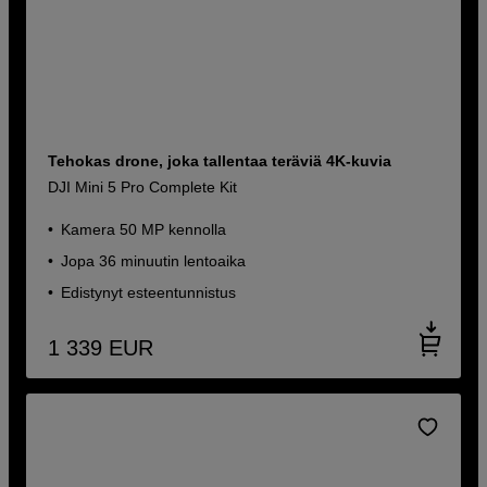
Tehokas drone, joka tallentaa teräviä 4K-kuvia
DJI Mini 5 Pro Complete Kit
Kamera 50 MP kennolla
Jopa 36 minuutin lentoaika
Edistynyt esteentunnistus
1 339
EUR