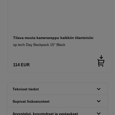
Tilava musta kamerareppu kaikkiin tilanteisiin
sp.tech Day Backpack 15" Black
114
EUR
Tekniset tiedot
Sopivat lisävarusteet
Arvostelut, kysymykset ja vastaukset