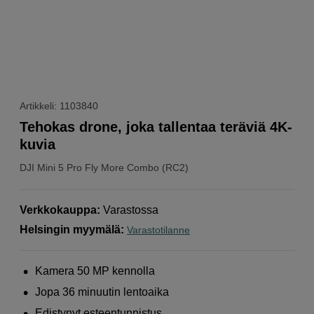
Artikkeli: 1103840
Tehokas drone, joka tallentaa teräviä 4K-
kuvia
DJI
Mini 5 Pro Fly More Combo (RC2)
Verkkokauppa
:
Varastossa
Helsingin myymälä
:
Varastotilanne
Kamera 50 MP kennolla
Jopa 36 minuutin lentoaika
Edistynyt esteentunnistus