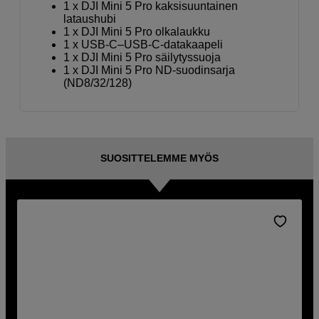
1 x DJI Mini 5 Pro kaksisuuntainen
lataushubi
1 x DJI Mini 5 Pro olkalaukku
1 x USB-C–USB-C-datakaapeli
1 x DJI Mini 5 Pro säilytyssuoja
1 x DJI Mini 5 Pro ND-suodinsarja
(ND8/32/128)
SUOSITTELEMME MYÖS