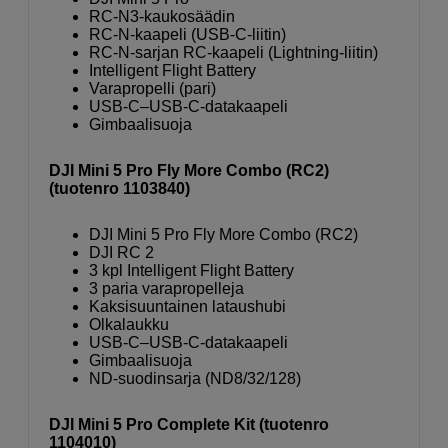
RC-N3-kaukosäädin
RC-N-kaapeli (USB-C-liitin)
RC-N-sarjan RC-kaapeli (Lightning-liitin)
Intelligent Flight Battery
Varapropelli (pari)
USB-C–USB-C-datakaapeli
Gimbaalisuoja
DJI Mini 5 Pro Fly More Combo (RC2)
(tuotenro 1103840)
DJI Mini 5 Pro Fly More Combo (RC2)
DJI RC 2
3 kpl Intelligent Flight Battery
3 paria varapropelleja
Kaksisuuntainen lataushubi
Olkalaukku
USB-C–USB-C-datakaapeli
Gimbaalisuoja
ND-suodinsarja (ND8/32/128)
DJI Mini 5 Pro Complete Kit (tuotenro
1104010)