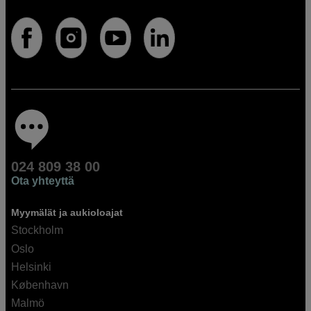
024 809 38 00
Ota yhteyttä
Myymälät ja aukioloajat
Stockholm
Oslo
Helsinki
København
Malmö