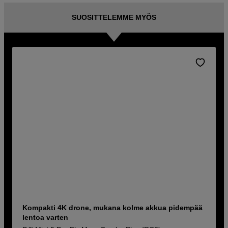
SUOSITTELEMME MYÖS
Kompakti 4K drone, mukana kolme akkua pidempää
lentoa varten