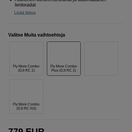
lentoradat
Lisää tietoa
Valitse Muita vaihtoehtoja
Fly More Combo
Fly More Combo
(DJI RC 2)
Plus (DJI RC 2)
Fly More Combo
(DJI RC-N3)
779
EUR