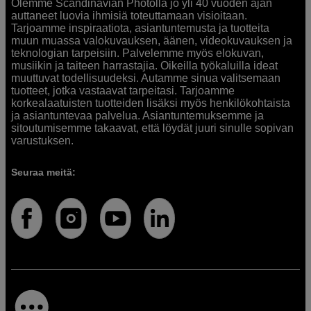
Olemme Scandinavian Photolla jo yli 40 vuoden ajan
auttaneet luovia ihmisiä toteuttamaan visioitaan.
Tarjoamme inspiraatiota, asiantuntemusta ja tuotteita
muun muassa valokuvauksen, äänen, videokuvauksen ja
teknologian tarpeisiin. Palvelemme myös elokuvan,
musiikin ja taiteen harrastajia. Oikeilla työkaluilla ideat
muuttuvat todellisuudeksi. Autamme sinua valitsemaan
tuotteet, jotka vastaavat tarpeitasi. Tarjoamme
korkealaatuisten tuotteiden lisäksi myös henkilökohtaista
ja asiantuntevaa palvelua. Asiantuntemuksemme ja
sitoutumisemme takaavat, että löydät juuri sinulle sopivan
varustuksen.
Seuraa meitä: