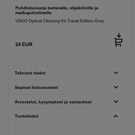
Puhdistussarja kameralle, objektiiville ja
matkapuhelimelle
VSGO Optical Cleaning Kit Travel Edition-Grey
24
EUR
Tekniset tiedot
Sopivat lisävarusteet
Arvostelut, kysymykset ja vastaukset
Tuotetiedot