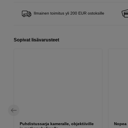
Ilmainen toimitus yli 200 EUR ostoksille
Sopivat lisävarusteet
Puhdistussarja kameralle, objektiiville
Nopea 