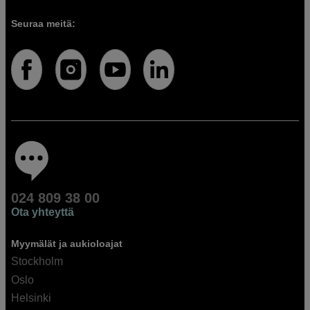
Seuraa meitä:
024 809 38 00
Ota yhteyttä
Myymälät ja aukioloajat
Stockholm
Oslo
Helsinki