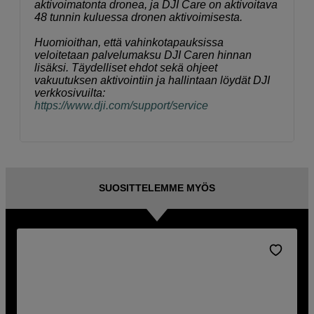
aktivoimatonta dronea, ja DJI Care on aktivoitava
48 tunnin kuluessa dronen aktivoimisesta.
Huomioithan, että vahinkotapauksissa
veloitetaan palvelumaksu DJI Caren hinnan
lisäksi. Täydelliset ehdot sekä ohjeet
vakuutuksen aktivointiin ja hallintaan löydät DJI
verkkosivuilta:
https://www.dji.com/support/service
SUOSITTELEMME MYÖS