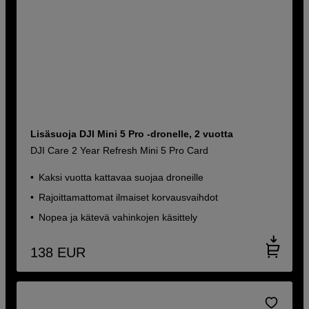
Lisäsuoja DJI Mini 5 Pro -dronelle, 2 vuotta
DJI Care 2 Year Refresh Mini 5 Pro Card
Kaksi vuotta kattavaa suojaa droneille
Rajoittamattomat ilmaiset korvausvaihdot
Nopea ja kätevä vahinkojen käsittely
138
EUR