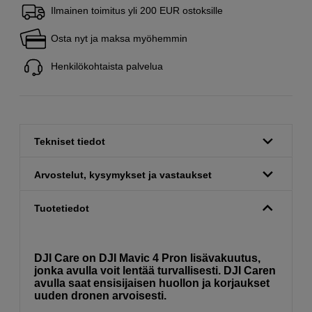
Ilmainen toimitus yli 200 EUR ostoksille
Osta nyt ja maksa myöhemmin
Henkilökohtaista palvelua
Tekniset tiedot
Arvostelut, kysymykset ja vastaukset
Tuotetiedot
DJI Care on DJI Mavic 4 Pron lisävakuutus,
jonka avulla voit lentää turvallisesti. DJI Caren
avulla saat ensisijaisen huollon ja korjaukset
uuden dronen arvoisesti.