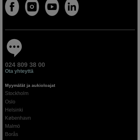
024 809 38 00
Ota yhteyttä
Myymälät ja aukioloajat
Stockholm
Oslo
Helsinki
København
Malmö
Borås