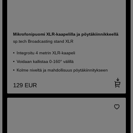
Mikrofonipuomi XLR-kaapelilla ja pöytäkiinnikkeellä
sp.tech Broadcasting stand XLR
Integroitu 4 metrin XLR-kaapeli
Voidaan kallistaa 0-160° välillä
Kolme niveltä ja mahdollisuus pöytäkiinnitykseen
129
EUR