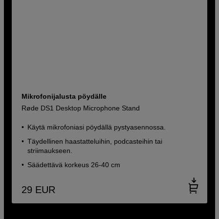
Mikrofonijalusta pöydälle
Røde DS1 Desktop Microphone Stand
Käytä mikrofoniasi pöydällä pystyasennossa.
Täydellinen haastatteluihin, podcasteihin tai
striimaukseen.
Säädettävä korkeus 26-40 cm
29
EUR