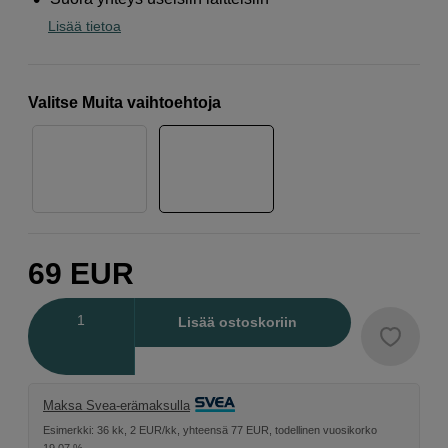
Lisää tietoa
Valitse Muita vaihtoehtoja
69
EUR
Määrä
Lisää ostoskoriin
Maksa Svea-erämaksulla
Esimerkki: 36 kk, 2 EUR/kk, yhteensä 77 EUR, todellinen vuosikorko