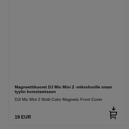
Magneettikuoret DJ Mic Mini 2 -mikrofonille oman
tyylin korostamiseen
DJI Mic Mini 2 Multi-Color Magnetic Front Cover
19
EUR