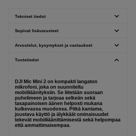
Tekniset tiedot
Sopivat lisävarusteet
Arvostelut, kysymykset ja vastaukset
Tuotetiedot
DJI Mic Mini 2 on kompakti langaton
mikrofoni, joka on suunniteltu
mobiiliäänityksiin. Se liitetään suoraan
puhelimeen ja tarjoaa selkeän sekä
tasapainoisen äänen helposti mukana
kulkevassa muodossa. Pitkä kantama,
joustava käyttö ja älykkäät ominaisuudet
tekevät mobiiliäänittämisestä sekä helpompaa
että ammattimaisempaa.