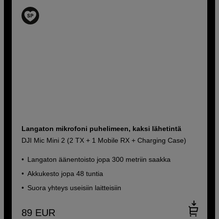
Langaton mikrofoni puhelimeen, kaksi lähetintä
DJI Mic Mini 2 (2 TX + 1 Mobile RX + Charging Case)
Langaton äänentoisto jopa 300 metriin saakka
Akkukesto jopa 48 tuntia
Suora yhteys useisiin laitteisiin
89
EUR