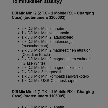
Toimitukseen sisältyy
DJI Mic Mini 2 (2 TX + 1 Mobile RX + Charging
Case) (tuotenumero 1106003)
2 x DJI Mic Mini 2 lähetin
1 x DJI Mic Mini vastaanotin
1 x DJI Mic Mini 2 latauskotelo
2 x DJI Mic Mini 2 tuulensuoja
(musta/harmaa)
2 x DJI Mic Mini 2 magneettinen etukuori
(Obsidian Black)
2 x DJI Mic Mini 2 magneettinen etukuori
(Glaze White)
2 x DJI Mic Mini 2 magneettikiinnike
2 x DJI Mic 3 magneetti
1 x DJI Mic Mini kompakti säilytyskotelo
1 x DJI Mic USB-C latauskaapeli
DJI Mic Mini 2 (1 TX + 1 Mobile RX + Charging
Case) (tuotenumero 1106005)
1 x DJI Mic Mini 2 lähetin