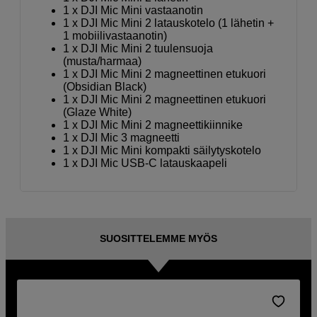
1 x DJI Mic Mini vastaanotin
1 x DJI Mic Mini 2 latauskotelo (1 lähetin +
1 mobiilivastaanotin)
1 x DJI Mic Mini 2 tuulensuoja
(musta/harmaa)
1 x DJI Mic Mini 2 magneettinen etukuori
(Obsidian Black)
1 x DJI Mic Mini 2 magneettinen etukuori
(Glaze White)
1 x DJI Mic Mini 2 magneettikiinnike
1 x DJI Mic 3 magneetti
1 x DJI Mic Mini kompakti säilytyskotelo
1 x DJI Mic USB-C latauskaapeli
SUOSITTELEMME MYÖS