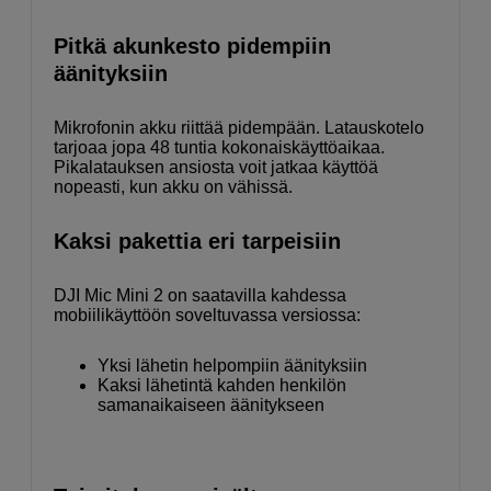
Pitkä akunkesto pidempiin
äänityksiin
Mikrofonin akku riittää pidempään. Latauskotelo
tarjoaa jopa 48 tuntia kokonaiskäyttöaikaa.
Pikalatauksen ansiosta voit jatkaa käyttöä
nopeasti, kun akku on vähissä.
Kaksi pakettia eri tarpeisiin
DJI Mic Mini 2 on saatavilla kahdessa
mobiilikäyttöön soveltuvassa versiossa:
Yksi lähetin helpompiin äänityksiin
Kaksi lähetintä kahden henkilön
samanaikaiseen äänitykseen