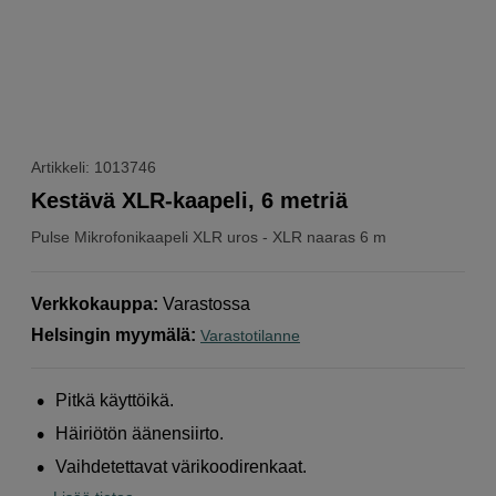
Artikkeli: 1013746
Kestävä XLR-kaapeli, 6 metriä
Pulse
Mikrofonikaapeli XLR uros - XLR naaras 6 m
Verkkokauppa
:
Varastossa
Helsingin myymälä
:
Varastotilanne
Pitkä käyttöikä.
Häiriötön äänensiirto.
Vaihdetettavat värikoodirenkaat.