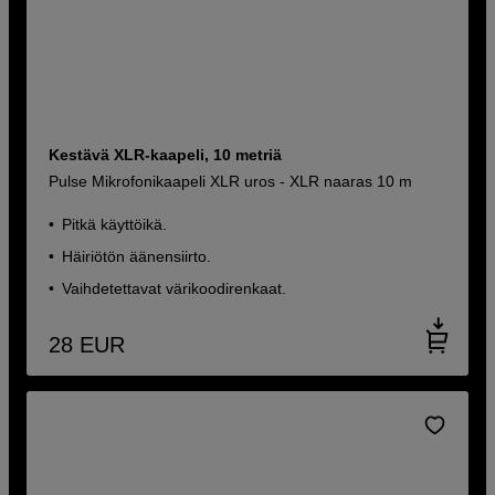
Kestävä XLR-kaapeli, 10 metriä
Pulse Mikrofonikaapeli XLR uros - XLR naaras 10 m
Pitkä käyttöikä.
Häiriötön äänensiirto.
Vaihdetettavat värikoodirenkaat.
28
EUR