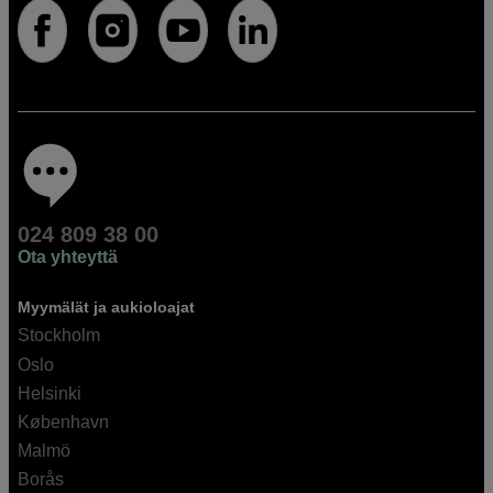
024 809 38 00
Ota yhteyttä
Myymälät ja aukioloajat
Stockholm
Oslo
Helsinki
København
Malmö
Borås