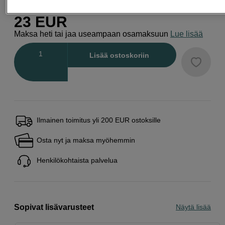
23
EUR
Maksa heti tai jaa useampaan osamaksuun
Lue lisää
Määrä
Lisää ostoskoriin
Ilmainen toimitus yli 200 EUR ostoksille
Osta nyt ja maksa myöhemmin
Henkilökohtaista palvelua
Sopivat lisävarusteet
Näytä lisää