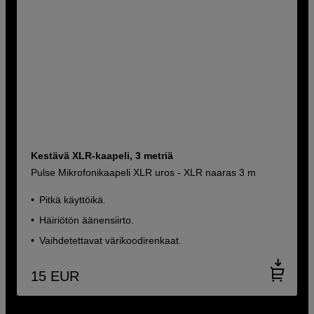
Kestävä XLR-kaapeli, 3 metriä
Pulse Mikrofonikaapeli XLR uros - XLR naaras 3 m
Pitkä käyttöikä.
Häiriötön äänensiirto.
Vaihdetettavat värikoodirenkaat.
15
EUR