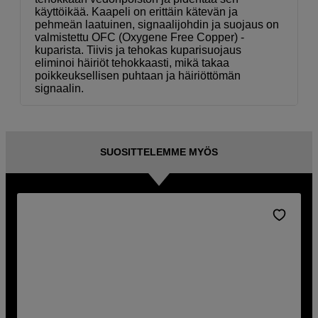
käyttöikää. Kaapeli on erittäin kätevän ja
pehmeän laatuinen, signaalijohdin ja suojaus on
valmistettu OFC (Oxygene Free Copper) -
kuparista. Tiivis ja tehokas kuparisuojaus
eliminoi häiriöt tehokkaasti, mikä takaa
poikkeuksellisen puhtaan ja häiriöttömän
signaalin.
SUOSITTELEMME MYÖS